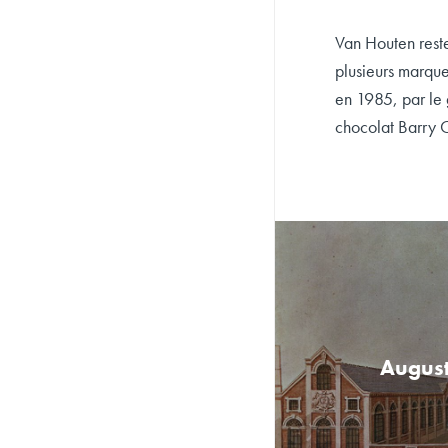
Van Houten reste
plusieurs marque
en 1985, par le
chocolat Barry 
August