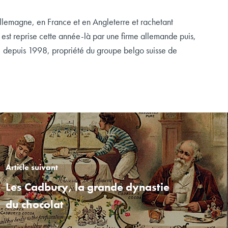
Allemagne, en France et en Angleterre et rachetant
 est reprise cette année-là par une firme allemande puis,
 depuis 1998, propriété du groupe belgo suisse de
Article suivant
Les Cadbury, la grande dynastie
du chocolat