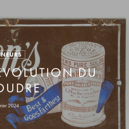
ENEURS
ÉVOLUTION DU
OUDRE
rier 2024