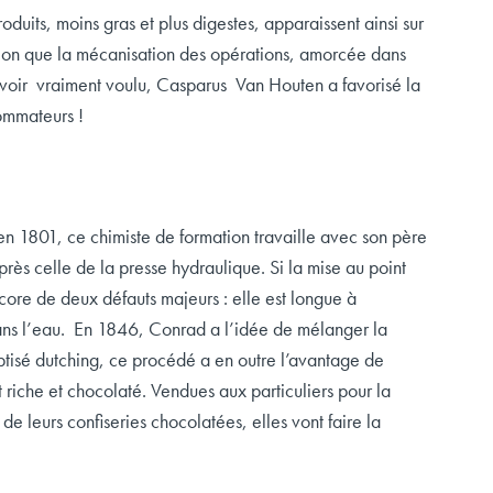
its, moins gras et plus digestes, apparaissent ainsi sur
ution que la mécanisation des opérations, amorcée dans
’avoir vraiment voulu, Casparus Van Houten a favorisé la
sommateurs !
n 1801, ce chimiste de formation travaille avec son père
rès celle de la presse hydraulique. Si la mise au point
core de deux défauts majeurs : elle est longue à
dans l’eau. En 1846, Conrad a l’idée de mélanger la
Baptisé dutching, ce procédé a en outre l’avantage de
 riche et chocolaté. Vendues aux particuliers pour la
de leurs confiseries chocolatées, elles vont faire la