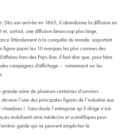
ès son arrivée en 1865, il abandonne la diffusion en
et, surtout, une diffusion beaucoup plus large,
lance littéralement à la conquête du monde, exportant
 figure parmi les 10 marques les plus connues des
ffaires hors des Pays-Bas. Il faut dire que, pour faire
andes campagnes d’affichage – notamment sur les
s.
grande usine de plusieurs centaines d’ouvriers
devenu l’une des principales figures de l’industrie aux
hambres ! Sans doute l’entreprise qu’il dirige n’est-
çais mobilisent ainsi médecins et scientifiques pour
d’arrière-garde qui ne peuvent empêcher le