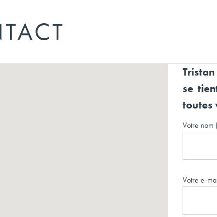
TACT
Tristan
se tie
toutes 
Votre nom (
Votre e-mai