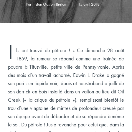
Par
Tristan Gaston-Breton
15 avril 2018
I
ls ont trouvé du pétrole ! » Ce dimanche 28 août
1859, la rumeur se répand comme une traînée de
poudre à Titusville, petite ville de Pennsylvanie. Après
des mois d’un travail acharné, Edwin L. Drake a gagné
son pari : un liquide noir, épais et nauséabond a jailli de
son derrick en bois installé dans un vallon au lieu dit Oil
Creek (« la crique du pétrole »), remplissant bientôt le
trou d’une vingtaine de mètres de profondeur creusé par
son équipe avant de déborder et de se répandre à même
le sol. Du pétrole ! Juste revanche pour celui que, dans la