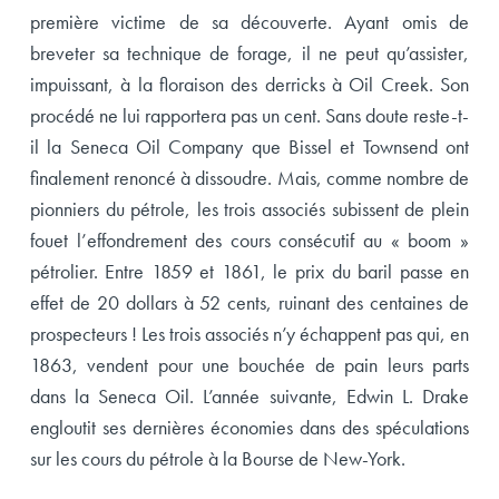
première victime de sa découverte. Ayant omis de
breveter sa technique de forage, il ne peut qu’assister,
impuissant, à la floraison des derricks à Oil Creek. Son
procédé ne lui rapportera pas un cent. Sans doute reste-t-
il la Seneca Oil Company que Bissel et Townsend ont
finalement renoncé à dissoudre. Mais, comme nombre de
pionniers du pétrole, les trois associés subissent de plein
fouet l’effondrement des cours consécutif au « boom »
pétrolier. Entre 1859 et 1861, le prix du baril passe en
effet de 20 dollars à 52 cents, ruinant des centaines de
prospecteurs ! Les trois associés n’y échappent pas qui, en
1863, vendent pour une bouchée de pain leurs parts
dans la Seneca Oil. L’année suivante, Edwin L. Drake
engloutit ses dernières économies dans des spéculations
sur les cours du pétrole à la Bourse de New-York.