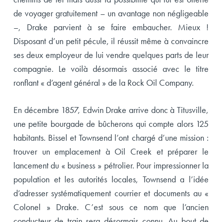
de voyager gratuitement – un avantage non négligeable
–, Drake parvient à se faire embaucher. Mieux !
Disposant d’un petit pécule, il réussit même à convaincre
ses deux employeur de lui vendre quelques parts de leur
compagnie. Le voilà désormais associé avec le titre
ronflant « d’agent général » de la Rock Oil Company.
En décembre 1857, Edwin Drake arrive donc à Titusville,
une petite bourgade de bûcherons qui compte alors 125
habitants. Bissel et Townsend l’ont chargé d’une mission :
trouver un emplacement à Oil Creek et préparer le
lancement du « business » pétrolier. Pour impressionner la
population et les autorités locales, Townsend a l’idée
d’adresser systématiquement courrier et documents au «
Colonel » Drake. C’est sous ce nom que l’ancien
conducteur de train sera désormais connu. Au bout de