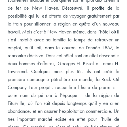
de fer de New Haven. Désœuvré, il profite de la
possibilité qui lui est offerte de voyager gratuitement par
le train pour sillonner la région en quête d’un nouveau
travail. Mais c’est à New Haven même, dans l’hôtel où il
s’est installé avec sa famille le temps de retrouver un
emploi, qu’il fait, dans le courant de l’année 1857, la
rencontre décisive. Dans cet hôtel sont en effet descendus
deux hommes d’affaires, Georges H. Bissel et James H.
Townsend. Quelques mois plus tôt, ils ont créé la
première compagnie pétrolière au monde, la Rock Oil
Company. Leur projet : recueillir « l’huile de pierre » –
autre nom du pétrole à l’époque – de la région de
Titusville, où l’on sait depuis longtemps qu’il y en a en
abondance, et en assurer l’exploitation commerciale. Un
très important marché existe en effet pour l’huile de
pierre. Ce marché, ce n’est ni celui de l’éclairage, ni