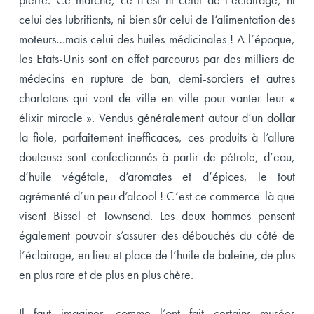
celui des lubrifiants, ni bien sûr celui de l’alimentation des
moteurs…mais celui des huiles médicinales ! A l’époque,
les Etats-Unis sont en effet parcourus par des milliers de
médecins en rupture de ban, demi-sorciers et autres
charlatans qui vont de ville en ville pour vanter leur «
élixir miracle ». Vendus généralement autour d’un dollar
la fiole, parfaitement inefficaces, ces produits à l’allure
douteuse sont confectionnés à partir de pétrole, d’eau,
d’huile végétale, d’aromates et d’épices, le tout
agrémenté d’un peu d’alcool ! C’est ce commerce-là que
visent Bissel et Townsend. Les deux hommes pensent
également pouvoir s’assurer des débouchés du côté de
l’éclairage, en lieu et place de l’huile de baleine, de plus
en plus rare et de plus en plus chère.
Il faut imaginer, comme l’ont fait certains musées