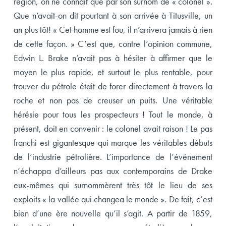
région, on ne connaît que par son surnom de « colonel ».
Que n’avait-on dit pourtant à son arrivée à Titusville, un
an plus tôt! « Cet homme est fou, il n’arrivera jamais à rien
de cette façon. » C’est que, contre l’opinion commune,
Edwin L. Brake n’avait pas à hésiter à affirmer que le
moyen le plus rapide, et surtout le plus rentable, pour
trouver du pétrole était de forer directement à travers la
roche et non pas de creuser un puits. Une véritable
hérésie pour tous les prospecteurs ! Tout le monde, à
présent, doit en convenir : le colonel avait raison ! Le pas
franchi est gigantesque qui marque les véritables débuts
de l’industrie pétrolière. L’importance de l’événement
n’échappa d’ailleurs pas aux contemporains de Drake
eux-mêmes qui surnommèrent très tôt le lieu de ses
exploits « la vallée qui changea le monde ». De fait, c’est
bien d’une ère nouvelle qu’il s’agit. A partir de 1859,