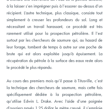
à la laisser s’en imprégner puis à l’essorer au-dessus d’un
récipient. L’autre technique, plus classique, consiste tout
simplement à creuser les profondeurs du sol. Long et
nécessitant un travail harassant, ce procédé est très
rarement utilisé pour la prospection pétrolière. Il l’est
surtout par les chercheurs de saumure qui, au hasard de
leur forage, tombent de temps à autre sur une poche de
brute qui est alors exploitée jusqu’à épuisement. La
récupération du pétrole à la surface des eaux reste alors
le procédé le plus répandu.
Au cours des premiers mois qu’il passe à Titusville, c’est
la technique des chercheurs de saumure, mais cette fois
spécifiquement dédiée à la prospection pétrolière,
qu’utilise Edwin L. Drake. Avec l’aide d’une poignée
d’ouvriers payés 1,25 dollar le mètre creusé, il s’emploie