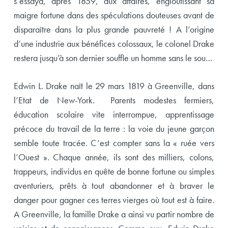
s’essaya, après 1859, aux affaires, engloutissant sa
maigre fortune dans des spéculations douteuses avant de
disparaître dans la plus grande pauvreté ! A l’origine
d’une industrie aux bénéfices colossaux, le colonel Drake
restera jusqu’à son dernier souffle un homme sans le sou…
Edwin L. Drake naît le 29 mars 1819 à Greenville, dans
l’Etat de New-York. Parents modestes fermiers,
éducation scolaire vite interrompue, apprentissage
précoce du travail de la terre : la voie du jeune garçon
semble toute tracée. C’est compter sans la « ruée vers
l’Ouest ». Chaque année, ils sont des milliers, colons,
trappeurs, individus en quête de bonne fortune ou simples
aventuriers, prêts à tout abandonner et à braver le
danger pour gagner ces terres vierges où tout est à faire.
A Greenville, la famille Drake a ainsi vu partir nombre de