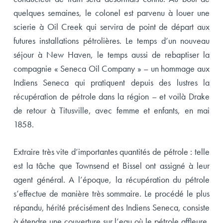
quelques semaines, le colonel est parvenu à louer une
scierie à Oil Creek qui servira de point de départ aux
futures installations pétrolières. Le temps d’un nouveau
séjour à New Haven, le temps aussi de rebaptiser la
compagnie « Seneca Oil Company » – un hommage aux
Indiens Seneca qui pratiquent depuis des lustres la
récupération de pétrole dans la région – et voilà Drake
de retour à Titusville, avec femme et enfants, en mai
1858.
Extraire très vite d’importantes quantités de pétrole : telle
est la tâche que Townsend et Bissel ont assigné à leur
agent général. A l’époque, la récupération du pétrole
s’effectue de manière très sommaire. Le procédé le plus
répandu, hérité précisément des Indiens Seneca, consiste
à étendre une couverture sur l’eau où le pétrole affleure,