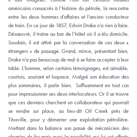
américains consacrés à l’histoire du pétrole, la rencontre
entre les deux hommes d’affaires et l’ancien conducteur
de train. En ce jour de 1857, Edwin Drake n’a rien à faire.
Désœuvré, il traîne au bar de l’hôtel où il a élu domicile.
Soudain, il est attiré par la conversation de ces deux «
étrangers » de passage. Grand, mince, présentant bien,
Drake n’a pas beaucoup de mal à se faire accepter à leur
table. L’homme, selon certains témoignages, est aimable,
courtois, souriant et loquace. Malgré son éducation des
plus sommaires, il parle bien. Suffisamment en tout cas
pour impressionner ses deux interlocuteurs. Or il se trouve
que ces derniers cherchent un collaborateur qui pourrait
se rendre sur place, au lieu-dit Oil Creek près de
Titusville, pour y démarrer une exploitation pétrolière.
Mettant dans la balance son passé de mécanicien des
chemins de fer mais aussi la possibilité qui lui est offerte