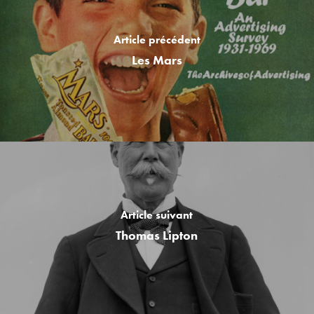
Article précédent
Les Mars
Article suivant
Thomas Lipton