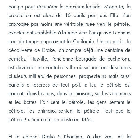
pompe pour récupérer le précieux liquide. Modeste, la
production est alors de 10 barils par jour. Elle n’en
provoque pas moins une véritable ruée vers le pétrole,
exactement semblable à la ruée vers l’or qu’avait connue
peu de temps auparavant la Californie. Un an après la
découverte de Drake, on compte déjà une centaine de
derricks. Titusville, l’ancienne bourgade de bûcherons,
est devenue une véritable ville où se pressent désormais
plusieurs milliers de personnes, prospecteurs mais aussi
bandits et escrocs de tout poil. « Ici, le pétrole est
partout : dans les rues, dans les maisons, sur les vêtements
et les bottes. L’air sent le pétrole, les gens sentent le
pétrole, les animaux sentent le pétrole. Tout pue le
pétrole ! » écrira un journaliste en 1860.
Et le colonel Drake ? L’homme, à dire vrai, est la