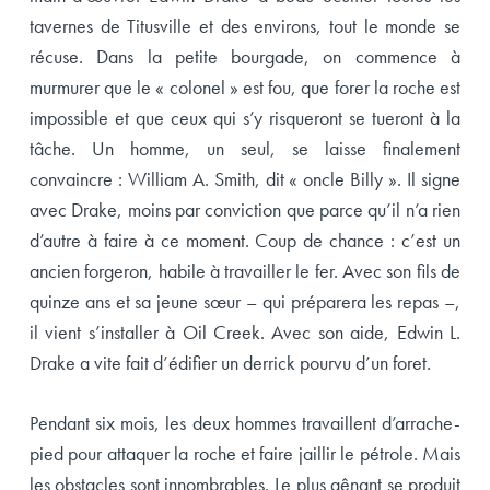
tavernes de Titusville et des environs, tout le monde se
récuse. Dans la petite bourgade, on commence à
murmurer que le « colonel » est fou, que forer la roche est
impossible et que ceux qui s’y risqueront se tueront à la
tâche. Un homme, un seul, se laisse finalement
convaincre : William A. Smith, dit « oncle Billy ». Il signe
avec Drake, moins par conviction que parce qu’il n’a rien
d’autre à faire à ce moment. Coup de chance : c’est un
ancien forgeron, habile à travailler le fer. Avec son fils de
quinze ans et sa jeune sœur – qui préparera les repas –,
il vient s’installer à Oil Creek. Avec son aide, Edwin L.
Drake a vite fait d’édifier un derrick pourvu d’un foret.
Pendant six mois, les deux hommes travaillent d’arrache-
pied pour attaquer la roche et faire jaillir le pétrole. Mais
les obstacles sont innombrables. Le plus gênant se produit