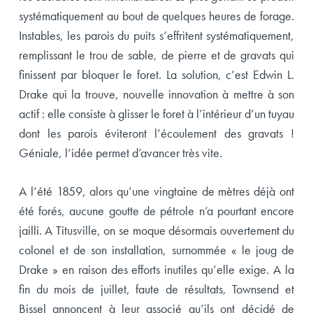
systématiquement au bout de quelques heures de forage.
Instables, les parois du puits s’effritent systématiquement,
remplissant le trou de sable, de pierre et de gravats qui
finissent par bloquer le foret. La solution, c’est Edwin L.
Drake qui la trouve, nouvelle innovation à mettre à son
actif : elle consiste à glisser le foret à l’intérieur d’un tuyau
dont les parois éviteront l’écoulement des gravats !
Géniale, l’idée permet d’avancer très vite.
A l’été 1859, alors qu’une vingtaine de mètres déjà ont
été forés, aucune goutte de pétrole n’a pourtant encore
jailli. A Titusville, on se moque désormais ouvertement du
colonel et de son installation, surnommée « le joug de
Drake » en raison des efforts inutiles qu’elle exige. A la
fin du mois de juillet, faute de résultats, Townsend et
Bissel annoncent à leur associé qu’ils ont décidé de