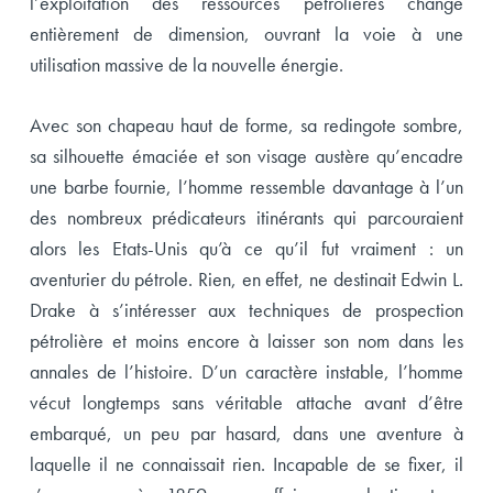
l’exploitation des ressources pétrolières change
entièrement de dimension, ouvrant la voie à une
utilisation massive de la nouvelle énergie.
Avec son chapeau haut de forme, sa redingote sombre,
sa silhouette émaciée et son visage austère qu’encadre
une barbe fournie, l’homme ressemble davantage à l’un
des nombreux prédicateurs itinérants qui parcouraient
alors les Etats-Unis qu’à ce qu’il fut vraiment : un
aventurier du pétrole. Rien, en effet, ne destinait Edwin L.
Drake à s’intéresser aux techniques de prospection
pétrolière et moins encore à laisser son nom dans les
annales de l’histoire. D’un caractère instable, l’homme
vécut longtemps sans véritable attache avant d’être
embarqué, un peu par hasard, dans une aventure à
laquelle il ne connaissait rien. Incapable de se fixer, il