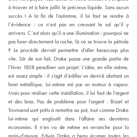
à trouver et à faire jaillir le précieux liquide. Sans aucun
succès ! A la fin de l’automne, il lui faut se rendre à
l’évidence : ce n’est pas en creusant le sol qu’il y
arrivera. C’est alors qu’il a une illumination : pourquoi ne
pas forer directement la roche, là où se trouve le pétrole
? Le procédé devrait permettre d’aller beaucoup plus
vite. Sûr de son fait, Drake passe une grande partie de
l’hiver 1858 peaufiner son projet. L’idée, en elle-même,
est assez simple : il s’agit d’édifier un derrick abritant un
foret métallique, lui-même mû par un moteur à vapeur.
Mais pour réaliser cette installation, il lui faut de l’argent
et des bras. Pas de problème pour l’argent : Bissel et
Townsend sont prêts à remettre au pot, tout comme Drake
lui-même qui engloutit dans l’affaire ses dernières
économies. Il n’en va de même en revanche pour la
main-d’œuvre. Edwin Drake a beau écumer toutes les