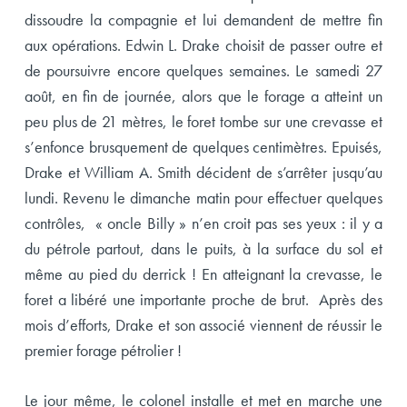
dissoudre la compagnie et lui demandent de mettre fin
aux opérations. Edwin L. Drake choisit de passer outre et
de poursuivre encore quelques semaines. Le samedi 27
août, en fin de journée, alors que le forage a atteint un
peu plus de 21 mètres, le foret tombe sur une crevasse et
s’enfonce brusquement de quelques centimètres. Epuisés,
Drake et William A. Smith décident de s’arrêter jusqu’au
lundi. Revenu le dimanche matin pour effectuer quelques
contrôles, « oncle Billy » n’en croit pas ses yeux : il y a
du pétrole partout, dans le puits, à la surface du sol et
même au pied du derrick ! En atteignant la crevasse, le
foret a libéré une importante proche de brut. Après des
mois d’efforts, Drake et son associé viennent de réussir le
premier forage pétrolier !
Le jour même, le colonel installe et met en marche une