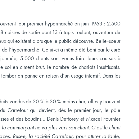
 ouvrent leur premier hypermarché en juin 1963 : 2.500
 caisses de sortie dont 13 à tapis-roulant, ouverture de
ux qui existent alors que le public découvre. Belle-soeur
 de l’hypermarché. Celui-ci a même été béni par le curé
journée, 5.000 clients sont venus faire leurs courses à
e sol en ciment brut, le nombre de chariots insuffisants.
r tomber en panne en raison d’un usage intensif. Dans les
roduits vendus de 20 % à 30 % moins cher, elles y trouvent
du Carrefour qui devient, dès le premier jour, le pôle
isses et des boudins… Denis Defforey et Marcel Fournier
, le commerçant ne va plus vers son client. C’est le client
aces. Rusée, la société Carrefour, pour attirer la foule,