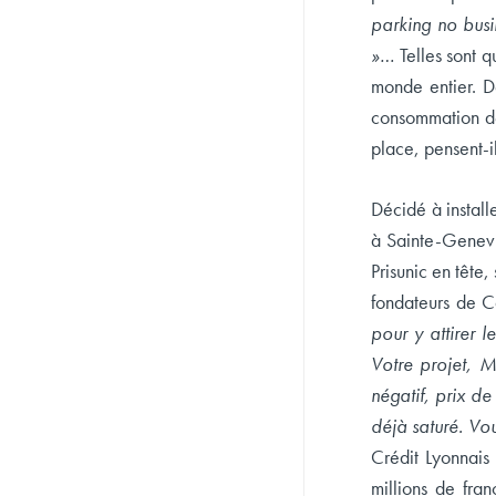
parking no busi
»…
Telles sont 
monde entier. D
consommation de 
place, pensent-i
Décidé à install
à Sainte-Genevi
Prisunic en tête,
fondateurs de C
pour y attirer 
Votre projet, M
négatif, prix de
déjà saturé. Vous
Crédit Lyonnais 
millions de fra