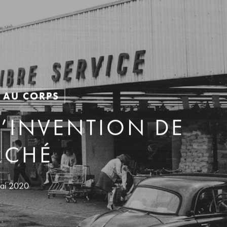
 AU CORPS
L’INVENTION DE
RCHÉ
ai 2020