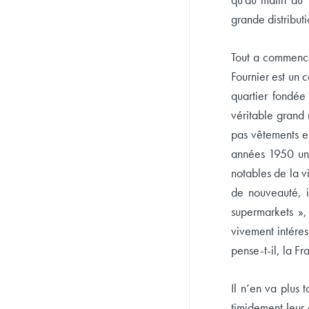
grande distribut
Tout a commencé
Fournier est un 
quartier fondée
véritable grand
pas vêtements et
années 1950 un 
notables de la vi
de nouveauté, i
supermarkets »,
vivement intéres
pense-t-il, la F
Il n’en va plus
timidement leur 