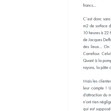
francs…
C’est donc sans
m2 de surface de
10 heures à 22 h
de Jacques Deff
des lieux… On n
Carrefour. Celui
Quant à la pompe
rayons, la pâte d
Mais les cliente
leur compte ! U
d’attraction du
n’ont rien négli
qui est supposé 