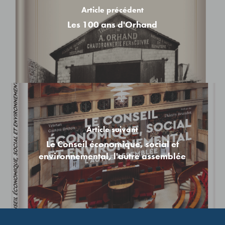
Article précédent
Les 100 ans d'Orhand
Article suivant
Le Conseil économique, social et
environnemental, l'autre assemblée