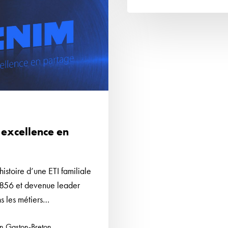
’excellence en
histoire d’une ETI familiale
856 et devenue leader
s les métiers…
an Gaston-Breton