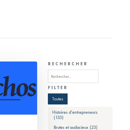
RECHERCHER
FILTER
Toutes
Histoires d’entrepreneurs
(135)
Brutes et audacieux
(23)