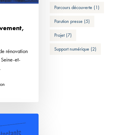
Parcours découverte
(1)
Parution presse
(5)
uvement,
Projet
(7)
Support numérique
(2)
 de rénovation
e Seine-et-
…
ton